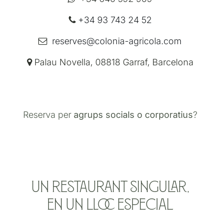
+34 93 743 24 52
reserves@colonia-agricola.com
Palau Novella, 08818 Garraf, Barcelona
Reserva per
agrups socials o corporatius
?
Un restaurant singular,
en un lloc especial