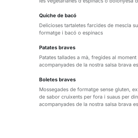
les vegetarianes d'espinacs o bolonyesa d
Quiche de bacó
Delicioses tartaletes farcides de mescla s
formatge i bacó o espinacs
Patates braves
Patates tallades a mà, fregides al moment 
acompanyades de la nostra salsa brava es
Boletes braves
Mossegades de formatge sense gluten, ex
de sabor cruixents per fora i suaus per din
acompanyades de la nostra salsa brava es