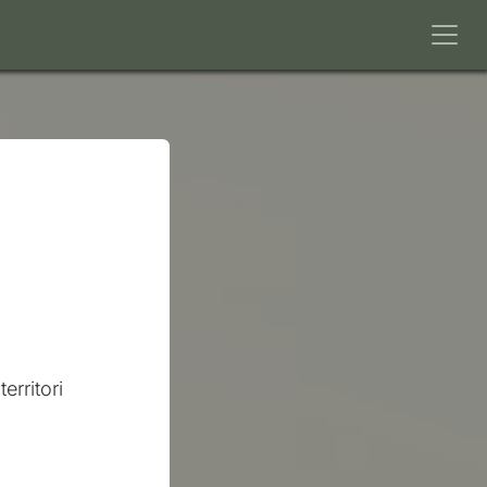
erritori